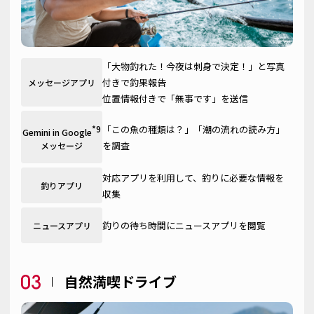
「大物釣れた！今夜は刺身で決定！」と写真
付きで釣果報告
メッセージアプリ
位置情報付きで「無事です」を送信
「この魚の種類は？」「潮の流れの読み方」
*9
Gemini in Google
を調査
メッセージ
対応アプリを利用して、釣りに必要な情報を
釣りアプリ
収集
釣りの待ち時間にニュースアプリを閲覧
ニュースアプリ
自然満喫ドライブ