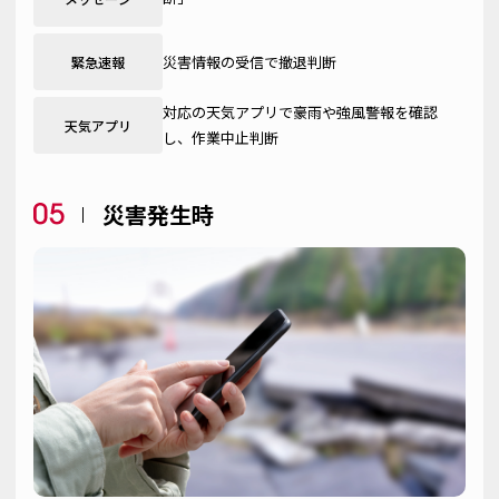
災害情報の受信で撤退判断
緊急速報
対応の天気アプリで豪雨や強風警報を確認
天気アプリ
し、作業中止判断
災害発生時