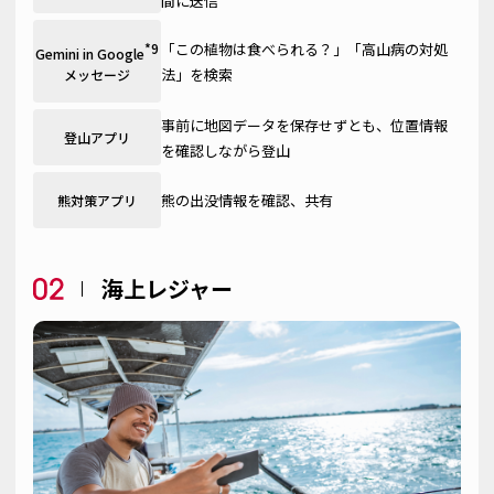
間に送信
「この植物は食べられる？」「高山病の対処
*9
Gemini in Google
法」を検索
メッセージ
事前に地図データを保存せずとも、位置情報
登山アプリ
を確認しながら登山
熊の出没情報を確認、共有
熊対策アプリ
海上レジャー