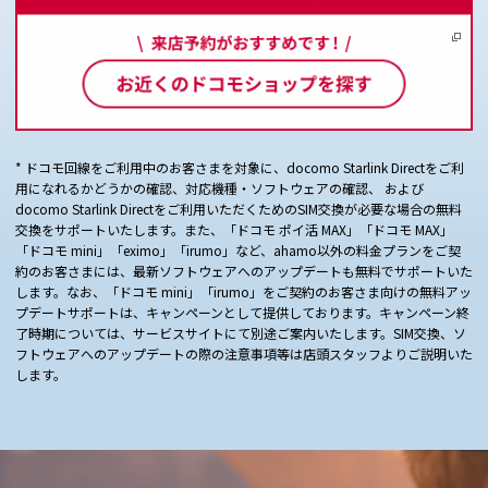
* ドコモ回線をご利用中のお客さまを対象に、docomo Starlink Directをご利
用になれるかどうかの確認、対応機種・ソフトウェアの確認、 および
docomo Starlink Directをご利用いただくためのSIM交換が必要な場合の無料
交換をサポートいたします。また、「ドコモ ポイ活 MAX」「ドコモ MAX」
「ドコモ mini」「eximo」「irumo」など、ahamo以外の料金プランをご契
約のお客さまには、最新ソフトウェアへのアップデートも無料でサポートいた
します。なお、「ドコモ mini」「irumo」をご契約のお客さま向けの無料アッ
プデートサポートは、キャンペーンとして提供しております。キャンペーン終
了時期については、サービスサイトにて別途ご案内いたします。SIM交換、ソ
フトウェアへのアップデートの際の注意事項等は店頭スタッフよりご説明いた
します。