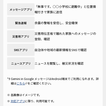
「無事です。○○小学校に避難中」と位置情
メッセージアプリ
報付きで家族に送信
余震の警報を受信し、安全確保
緊急速報
災害用伝言板で離れた家族へのメッセージの
災害用アプリ
登録、確認
自治体や地域の最新情報をSNSで確認
SNSアプリ
ニュースを閲覧し、被災状況を確認
ニュースアプリ
Gemini in Google メッセージはAndroid端末でご利用になれます。詳
細は
こちら
をご確認ください。
各画像はイメージです。
対応アプリ
に限り、利用可能です。