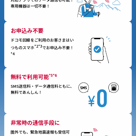
専用機器は一切不要！
お申込み不要
ドコモ回線をご利用のお客さまはい
*2*3
つものスマホ
でお申込み不要！
*4
*5*6
無料で利用可能
SMS送信料・データ通信料ともに、
無料であんしん！
非常時の通信手段に
圏外でも、緊急地震速報も受信可