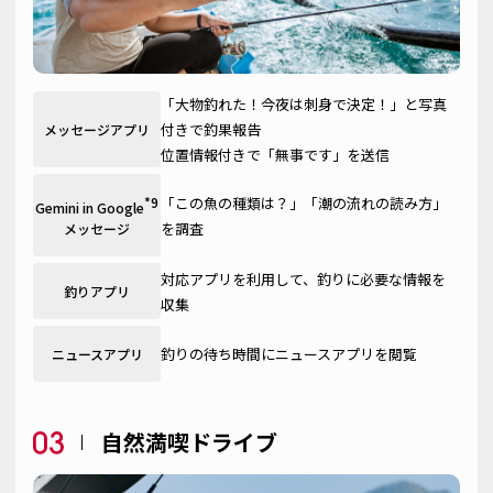
「大物釣れた！今夜は刺身で決定！」と写真
付きで釣果報告
メッセージアプリ
位置情報付きで「無事です」を送信
「この魚の種類は？」「潮の流れの読み方」
*9
Gemini in Google
を調査
メッセージ
対応アプリを利用して、釣りに必要な情報を
釣りアプリ
収集
釣りの待ち時間にニュースアプリを閲覧
ニュースアプリ
自然満喫ドライブ