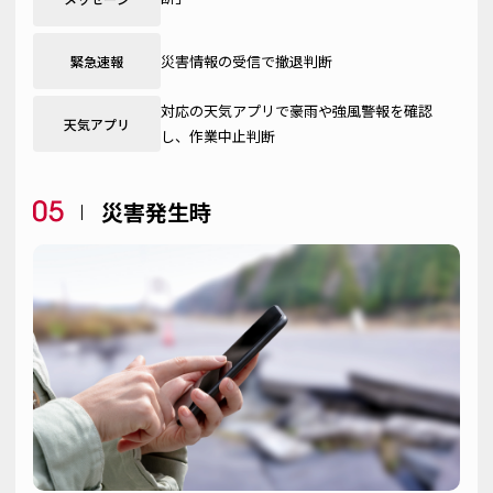
災害情報の受信で撤退判断
緊急速報
対応の天気アプリで豪雨や強風警報を確認
天気アプリ
し、作業中止判断
災害発生時