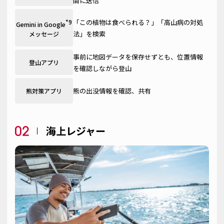
間に送信
「この植物は食べられる？」「高山病の対処
*9
Gemini in Google
法」を検索
メッセージ
事前に地図データを保存せずとも、位置情報
登山アプリ
を確認しながら登山
熊の出没情報を確認、共有
熊対策アプリ
海上レジャー