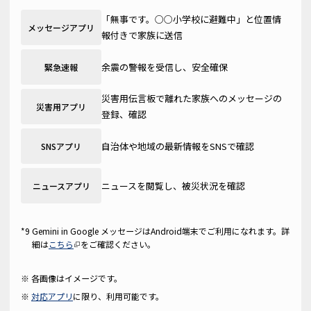
「無事です。○○小学校に避難中」と位置情
メッセージアプリ
報付きで家族に送信
余震の警報を受信し、安全確保
緊急速報
災害用伝言板で離れた家族へのメッセージの
災害用アプリ
登録、確認
自治体や地域の最新情報をSNSで確認
SNSアプリ
ニュースを閲覧し、被災状況を確認
ニュースアプリ
Gemini in Google メッセージはAndroid端末でご利用になれます。詳
細は
こちら
をご確認ください。
各画像はイメージです。
対応アプリ
に限り、利用可能です。