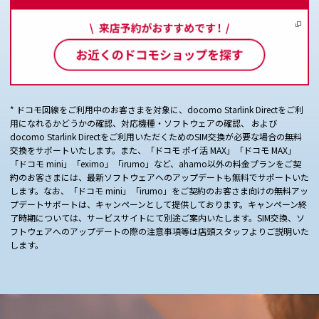
* ドコモ回線をご利用中のお客さまを対象に、docomo Starlink Directをご利
用になれるかどうかの確認、対応機種・ソフトウェアの確認、 および
docomo Starlink Directをご利用いただくためのSIM交換が必要な場合の無料
交換をサポートいたします。また、「ドコモ ポイ活 MAX」「ドコモ MAX」
「ドコモ mini」「eximo」「irumo」など、ahamo以外の料金プランをご契
約のお客さまには、最新ソフトウェアへのアップデートも無料でサポートいた
します。なお、「ドコモ mini」「irumo」をご契約のお客さま向けの無料アッ
プデートサポートは、キャンペーンとして提供しております。キャンペーン終
了時期については、サービスサイトにて別途ご案内いたします。SIM交換、ソ
フトウェアへのアップデートの際の注意事項等は店頭スタッフよりご説明いた
します。