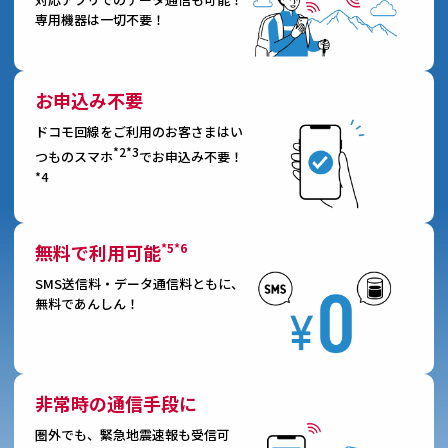
専用機器は一切不要！
お申込み不要
ドコモ回線をご利用のお客さまはい
*2*3
つものスマホ
でお申込み不要！
*4
*5*6
無料で利用可能
SMS送信料・データ通信料ともに、
無料であんしん！
非常時の通信手段に
圏外でも、緊急地震速報も受信可