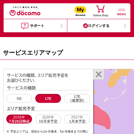
MENU
サポート
ログインする
サービスエリアマップ
LTE
5G
LTE
（速度別）
2026年
2026年
2027年
7月26日時点
10月末予定
1月末予定
予定エリアは、現在から2か月後末、5か月後末までの間に