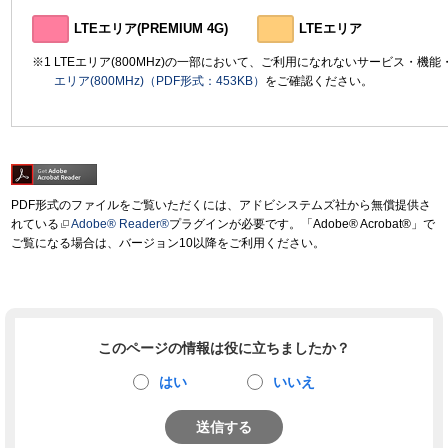
LTEエリア(PREMIUM 4G)
LTEエリア
LTEエリア(800MHz)の一部において、ご利用になれないサービス・機
エリア(800MHz)（PDF形式：453KB）
をご確認ください。
PDF形式のファイルをご覧いただくには、アドビシステムズ社から無償提供さ
れている
Adobe® Reader®
プラグインが必要です。「Adobe® Acrobat®」で
ご覧になる場合は、バージョン10以降をご利用ください。
このページの情報は役に立ちましたか？
はい
いいえ
送信する