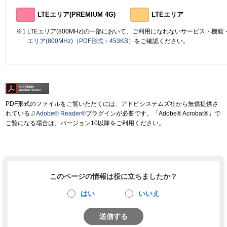
LTEエリア(PREMIUM 4G)
LTEエリア
LTEエリア(800MHz)の一部において、ご利用になれないサービス・機
エリア(800MHz)（PDF形式：453KB）
をご確認ください。
PDF形式のファイルをご覧いただくには、アドビシステムズ社から無償提供さ
れている
Adobe® Reader®
プラグインが必要です。「Adobe® Acrobat®」で
ご覧になる場合は、バージョン10以降をご利用ください。
このページの情報は役に立ちましたか？
はい
いいえ
送信する