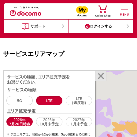
MENU
サポート
ログインする
サービスエリアマップ
LTE
5G
LTE
（速度別）
2026年
2026年
2027年
7月26日時点
10月末予定
1月末予定
予定エリアは、現在から2か月後末、5か月後末までの間に