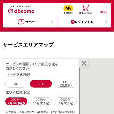
MENU
サポート
ログインする
サービスエリアマップ
LTE
5G
LTE
（速度別）
2026年
2026年
2027年
7月26日時点
10月末予定
1月末予定
予定エリアは、現在から2か月後末、5か月後末までの間に