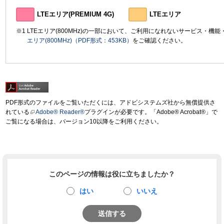
LTEエリア(PREMIUM 4G)
LTEエリア
LTEエリア(800MHz)の一部において、ご利用になれないサービス・機
エリア(800MHz)（PDF形式：453KB）
をご確認ください。
PDF形式のファイルをご覧いただくには、アドビシステムズ社から無償提供さ
れている
Adobe® Reader®
プラグインが必要です。「Adobe® Acrobat®」で
ご覧になる場合は、バージョン10以降をご利用ください。
このページの情報は役に立ちましたか？
はい
いいえ
送信する