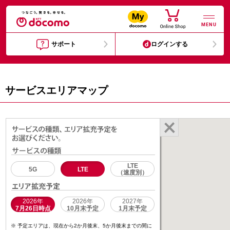
MENU
サポート
ログインする
サービスエリアマップ
LTE
5G
LTE
（速度別）
2026年
2026年
2027年
7月26日時点
10月末予定
1月末予定
予定エリアは、現在から2か月後末、5か月後末までの間に