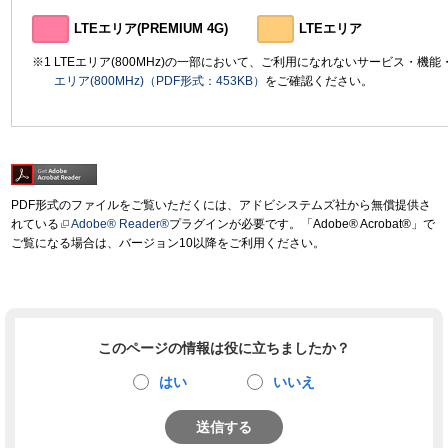
LTEエリア(PREMIUM 4G)
LTEエリア
LTEエリア(800MHz)の一部において、ご利用になれないサービス・機
エリア(800MHz)（PDF形式：453KB）
をご確認ください。
PDF形式のファイルをご覧いただくには、アドビシステムズ社から無償提供さ
れている
Adobe® Reader®
プラグインが必要です。「Adobe® Acrobat®」で
ご覧になる場合は、バージョン10以降をご利用ください。
このページの情報は役に立ちましたか？
はい
いいえ
送信する