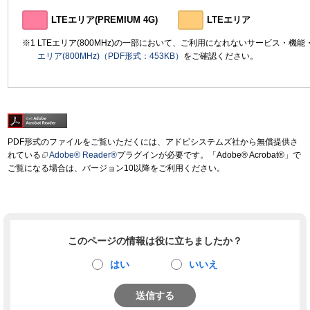
LTEエリア(PREMIUM 4G)
LTEエリア
LTEエリア(800MHz)の一部において、ご利用になれないサービス・機
エリア(800MHz)（PDF形式：453KB）
をご確認ください。
PDF形式のファイルをご覧いただくには、アドビシステムズ社から無償提供さ
れている
Adobe® Reader®
プラグインが必要です。「Adobe® Acrobat®」で
ご覧になる場合は、バージョン10以降をご利用ください。
このページの情報は役に立ちましたか？
はい
いいえ
送信する