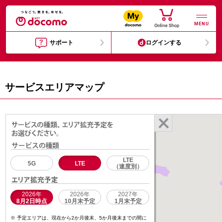
MENU
サポート
ログインする
サービスエリアマップ
LTE
5G
LTE
（速度別）
2026年
2026年
2027年
8月2日時点
10月末予定
1月末予定
予定エリアは、現在から2か月後末、5か月後末までの間に