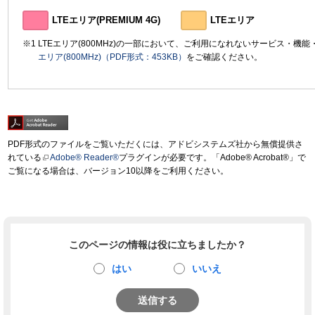
LTEエリア(PREMIUM 4G)
LTEエリア
LTEエリア(800MHz)の一部において、ご利用になれないサービス・機
エリア(800MHz)（PDF形式：453KB）
をご確認ください。
PDF形式のファイルをご覧いただくには、アドビシステムズ社から無償提供さ
れている
Adobe® Reader®
プラグインが必要です。「Adobe® Acrobat®」で
ご覧になる場合は、バージョン10以降をご利用ください。
このページの情報は役に立ちましたか？
はい
いいえ
送信する