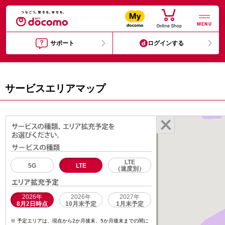
MENU
サポート
ログインする
サービスエリアマップ
LTE
5G
LTE
（速度別）
2026年
2026年
2027年
8月2日時点
10月末予定
1月末予定
予定エリアは、現在から2か月後末、5か月後末までの間に