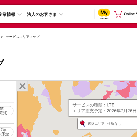
企業情報
法人のお客さま
Online
サービスエリアマップ
プ
サービスの種類：
LTE
TE
エリア拡充予定：
2026年7月26
度別）
住所なし
選択エリア
27年
末予定