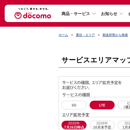
商品・サービス
お知らせ
ホーム
通信・エリア
都道府県から検索
サービスエリアマッ
L
5G
LTE
（速
2026年
2026年
20
7月26日時点
10月末予定
1月