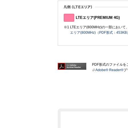
LTEエリア(PREMIUM 4G)
LTEエリア(800MHz)の一部に
エリア(800MHz)（PDF形式：453KB
PDF形式のファイル
Adobe® Reader®
プ