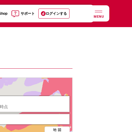
 Shop
サポート
ログインする
MENU
日時点