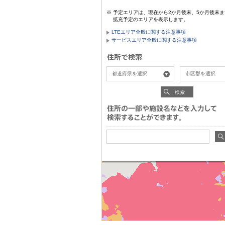
予定エリアは、現在から2か月後末、5か月後末ま
拡充予定のエリアを表示します。
LTEエリア全般に関する注意事項
サービスエリア全般に関する注意事項
検索