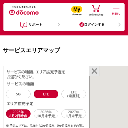
MENU
サポート
ログインする
サービスエリアマップ
LTE
5G
LTE
（速度別）
2026年
2026年
2027年
8月2日時点
10月末予定
1月末予定
予定エリアは、現在から2か月後末、5か月後末までの間に