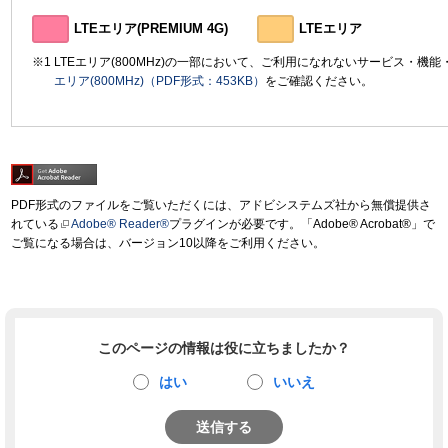
LTEエリア(PREMIUM 4G)
LTEエリア
LTEエリア(800MHz)の一部において、ご利用になれないサービス・機
エリア(800MHz)（PDF形式：453KB）
をご確認ください。
PDF形式のファイルをご覧いただくには、アドビシステムズ社から無償提供さ
れている
Adobe® Reader®
プラグインが必要です。「Adobe® Acrobat®」で
ご覧になる場合は、バージョン10以降をご利用ください。
このページの情報は役に立ちましたか？
はい
いいえ
送信する