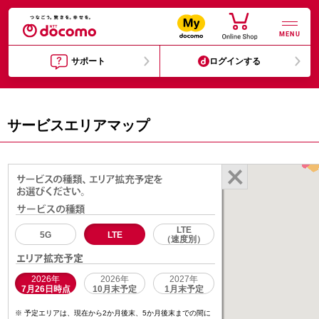
MENU
サポート
ログインする
サービスエリアマップ
LTE
5G
LTE
（速度別）
2026年
2026年
2027年
7月26日時点
10月末予定
1月末予定
予定エリアは、現在から2か月後末、5か月後末までの間に