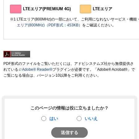
LTEエリア(PREMIUM 4G)
LTEエリア
LTEエリア(800MHz)の一部において、ご利用になれないサービス・機
エリア(800MHz)（PDF形式：453KB）
をご確認ください。
PDF形式のファイルをご覧いただくには、アドビシステムズ社から無償提供さ
れている
Adobe® Reader®
プラグインが必要です。「Adobe® Acrobat®」で
ご覧になる場合は、バージョン10以降をご利用ください。
このページの情報は役に立ちましたか？
はい
いいえ
送信する