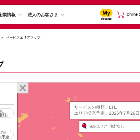
企業情報
法人のお客さま
Online
サービスエリアマップ
プ
サービスの種類：
LTE
TE
エリア拡充予定：
2026年7月26
度別）
住所なし
選択エリア
27年
末予定