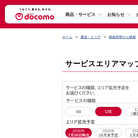
商品・サービス
お知らせ
ホーム
通信・エリア
都道府県から検索
サービスエリアマッ
L
5G
LTE
（速
2026年
2026年
20
7月26日時点
10月末予定
1月