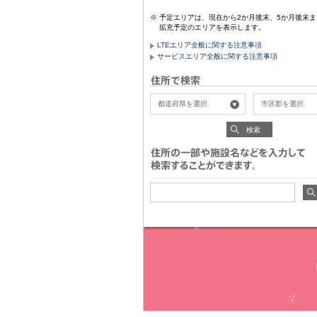
予定エリアは、現在から2か月後末、5か月後末ま
拡充予定のエリアを表示します。
LTEエリア全般に関する注意事項
サービスエリア全般に関する注意事項
検索