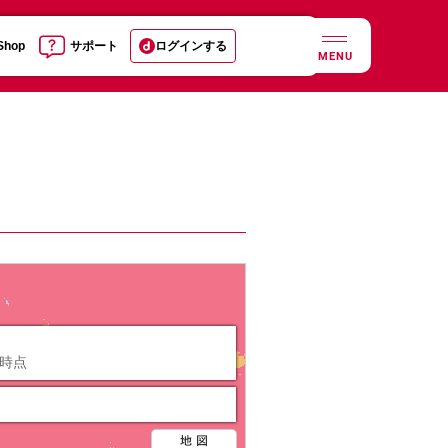
 Shop
サポート
ログインする
MENU
日時点