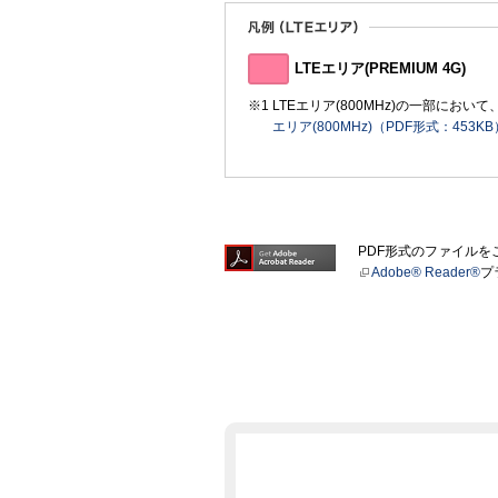
LTEエリア(PREMIUM 4G)
LTEエリア(800MHz)の一部に
エリア(800MHz)（PDF形式：453KB
PDF形式のファイル
Adobe® Reader®
プ