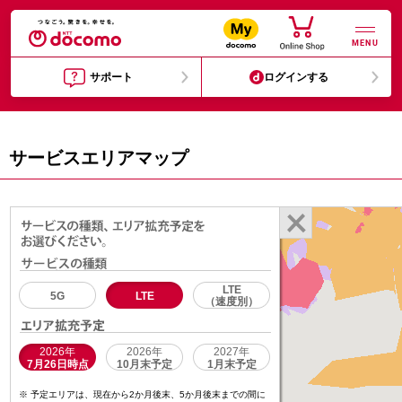
MENU
サポート
ログインする
サービスエリアマップ
LTE
5G
LTE
（速度別）
2026年
2026年
2027年
7月26日時点
10月末予定
1月末予定
予定エリアは、現在から2か月後末、5か月後末までの間に