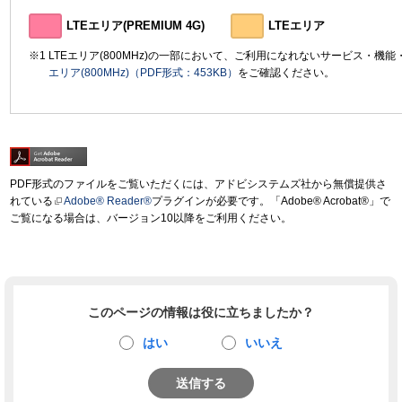
LTEエリア(PREMIUM 4G)
LTEエリア
LTEエリア(800MHz)の一部において、ご利用になれないサービス・機
エリア(800MHz)（PDF形式：453KB）
をご確認ください。
PDF形式のファイルをご覧いただくには、アドビシステムズ社から無償提供さ
れている
Adobe® Reader®
プラグインが必要です。「Adobe® Acrobat®」で
ご覧になる場合は、バージョン10以降をご利用ください。
このページの情報は役に立ちましたか？
はい
いいえ
送信する