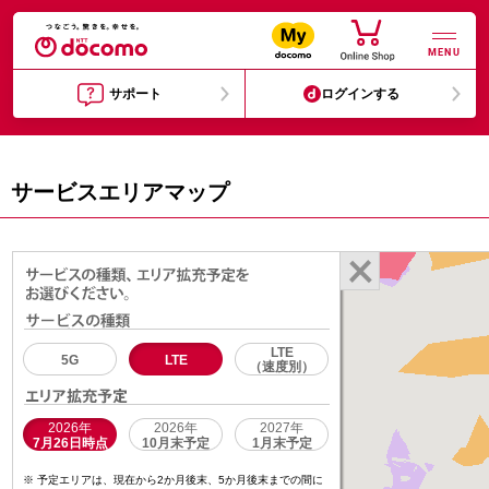
MENU
サポート
ログインする
サービスエリアマップ
LTE
5G
LTE
（速度別）
2026年
2026年
2027年
7月26日時点
10月末予定
1月末予定
予定エリアは、現在から2か月後末、5か月後末までの間に