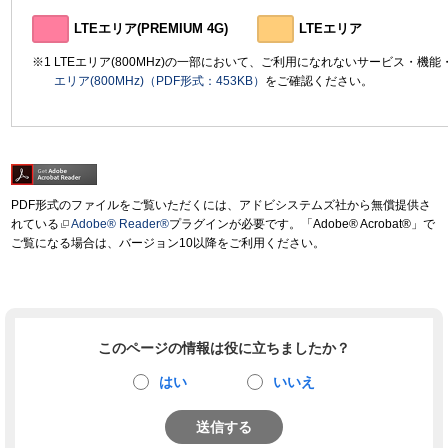
LTEエリア(PREMIUM 4G)
LTEエリア
LTEエリア(800MHz)の一部において、ご利用になれないサービス・機
エリア(800MHz)（PDF形式：453KB）
をご確認ください。
PDF形式のファイルをご覧いただくには、アドビシステムズ社から無償提供さ
れている
Adobe® Reader®
プラグインが必要です。「Adobe® Acrobat®」で
ご覧になる場合は、バージョン10以降をご利用ください。
このページの情報は役に立ちましたか？
はい
いいえ
送信する