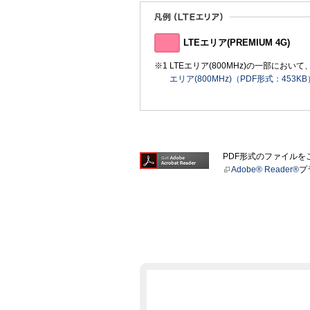
LTEエリア(PREMIUM 4G)
LTEエリア(800MHz)の一部に
エリア(800MHz)（PDF形式：453KB
PDF形式のファイル
Adobe® Reader®
プ