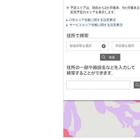
予定エリアは、現在から2か月後末、5か月後末ま
拡充予定のエリアを表示します。
LTEエリア全般に関する注意事項
サービスエリア全般に関する注意事項
検索