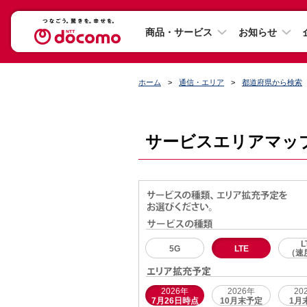
商品・サービス
お知らせ
ホーム
通信・エリア
都道府県から検索
サービスエリアマッ
L
5G
LTE
（速
2026年
2026年
20
7月26日時点
10月末予定
1月