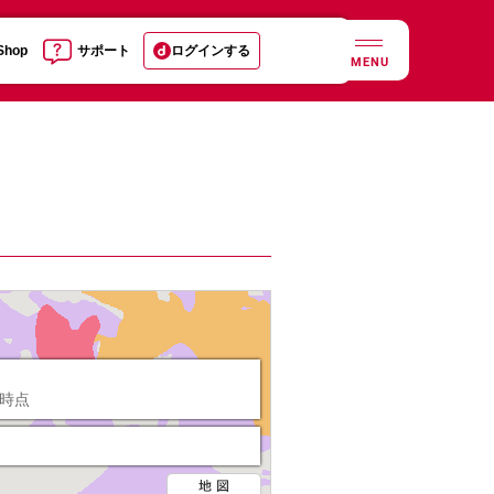
 Shop
サポート
ログインする
MENU
日時点