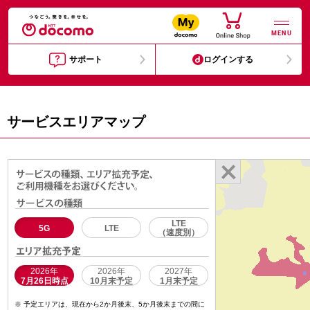
MENU
サポート
ログインする
サービスエリアマップ
LTE
5G
LTE
（速度別）
2026年
2026年
2027年
7月26日時点
10月末予定
1月末予定
予定エリアは、現在から2か月後末、5か月後末までの間に