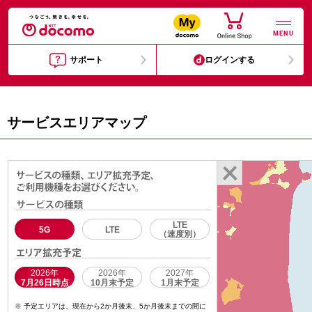
MENU
サポート
ログインする
サービスエリアマップ
LTE
5G
LTE
（速度別）
2026年
2026年
2027年
7月26日時点
10月末予定
1月末予定
予定エリアは、現在から2か月後末、5か月後末までの間に