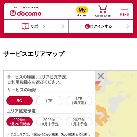
MENU
サポート
ログインする
サービスエリアマップ
LTE
5G
LTE
（速度別）
2026年
2026年
2027年
7月26日時点
10月末予定
1月末予定
予定エリアは、現在から2か月後末、5か月後末までの間に