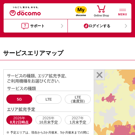
MENU
サポート
ログインする
サービスエリアマップ
LTE
5G
LTE
（速度別）
2026年
2026年
2027年
8月2日時点
10月末予定
1月末予定
予定エリアは、現在から2か月後末、5か月後末までの間に