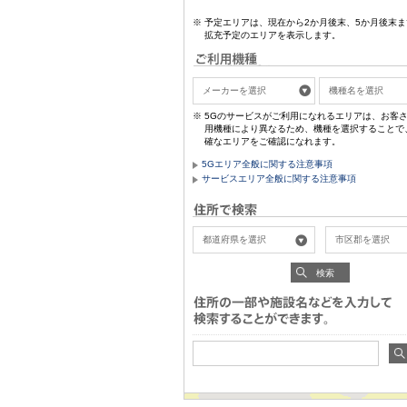
予定エリアは、現在から2か月後末、5か月後末ま
拡充予定のエリアを表示します。
5Gのサービスがご利用になれるエリアは、お客
用機種により異なるため、機種を選択することで
確なエリアをご確認になれます。
5Gエリア全般に関する注意事項
サービスエリア全般に関する注意事項
検索