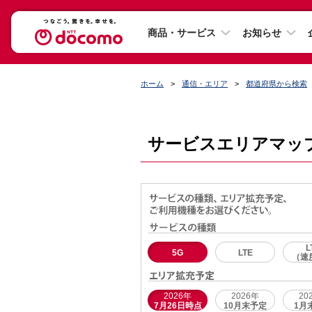
商品・サービス
お知らせ
ホーム
通信・エリア
都道府県から検索
サービスエリアマッ
L
5G
LTE
（速
2026年
2026年
20
7月26日時点
10月末予定
1月