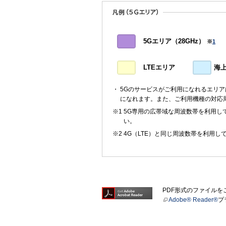
5Gエリア（28GHz）
※
1
LTEエリア
海
5Gのサービスがご利用になれるエリ
になれます。また、ご利用機種の対応
5G専用の広帯域な周波数帯を利用して
い。
4G（LTE）と同じ周波数帯を利用し
PDF形式のファイル
Adobe® Reader®
プ