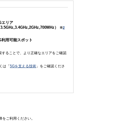
Gエリア
3.5GHz,3.4GHz,2GHz,700MHz）
※
2
5G利用可能スポット
索することで、より正確なエリアをご確認
くは「
5Gを支える技術
」をご確認くださ
0以降をご利用ください。