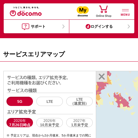
MENU
サポート
ログインする
サービスエリアマップ
LTE
5G
LTE
（速度別）
2026年
2026年
2027年
7月26日時点
10月末予定
1月末予定
予定エリアは、現在から2か月後末、5か月後末までの間に