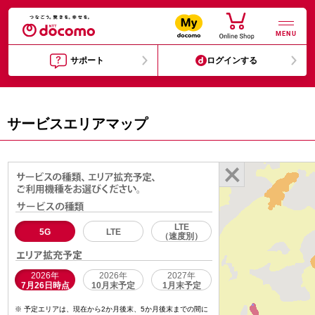
MENU
サポート
ログインする
サービスエリアマップ
LTE
5G
LTE
（速度別）
2026年
2026年
2027年
7月26日時点
10月末予定
1月末予定
予定エリアは、現在から2か月後末、5か月後末までの間に