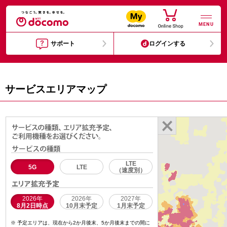
MENU
サポート
ログインする
サービスエリアマップ
LTE
5G
LTE
（速度別）
2026年
2026年
2027年
8月2日時点
10月末予定
1月末予定
予定エリアは、現在から2か月後末、5か月後末までの間に