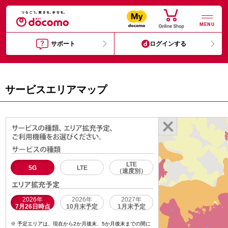
MENU
サポート
ログインする
サービスエリアマップ
LTE
5G
LTE
（速度別）
2026年
2026年
2027年
7月26日時点
10月末予定
1月末予定
予定エリアは、現在から2か月後末、5か月後末までの間に