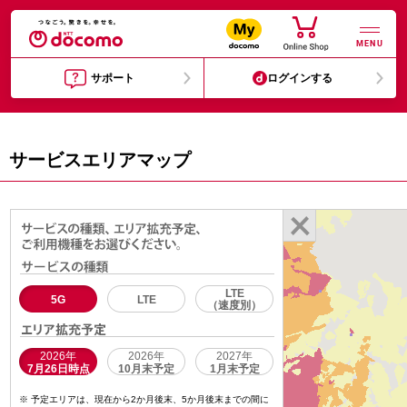
MENU
サポート
ログインする
サービスエリアマップ
LTE
5G
LTE
（速度別）
2026年
2026年
2027年
7月26日時点
10月末予定
1月末予定
予定エリアは、現在から2か月後末、5か月後末までの間に