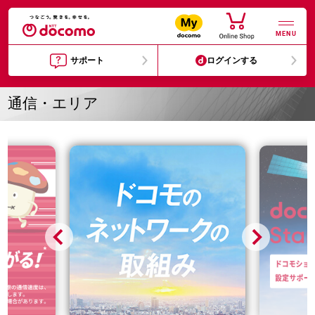
MENU
サポート
ログインする
通信・エリア