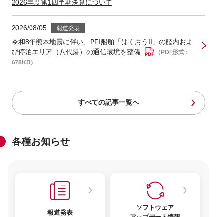
2026年度第1四半期決算について
2026/08/05
報道発表
令和8年熊本地震に伴い、PFI船舶「はくおうII」の艦内およ
び停泊エリア（八代港）の通信環境を整備
（PDF形式：
678KB）
すべての記事一覧へ
各種お知らせ
ソフトウェア
報道発表
アップデート情報