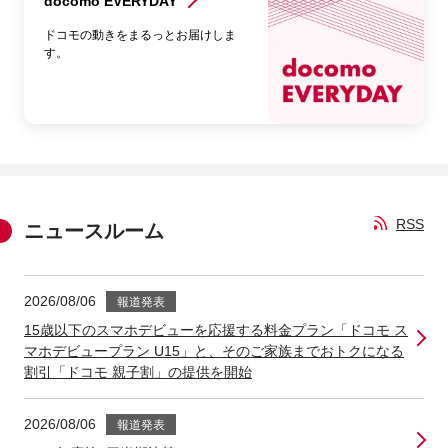
docomo EVERYDAY
ドコモの動きをまるっとお届けしま
す。
RSS
ニュースルーム
2026/08/06
報道発表
15歳以下のスマホデビューを応援する料金プラン「ドコモ ス
マホデビュープラン U15」と、そのご家族までおトクになる
割引「ドコモ 親子割」の提供を開始
2026/08/06
報道発表