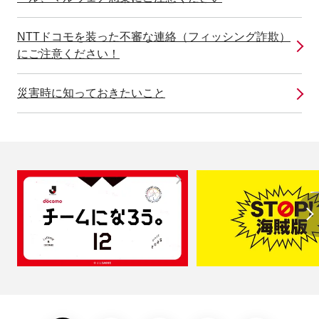
NTTドコモを装った不審な連絡（フィッシング詐欺）
にご注意ください！
災害時に知っておきたいこと